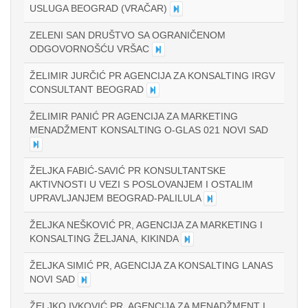
USLUGA BEOGRAD (VRAČAR)
ZELENI SAN DRUŠTVO SA OGRANIČENOM
ODGOVORNOŠĆU VRŠAC
ŽELIMIR JURČIĆ PR AGENCIJA ZA KONSALTING IRGV
CONSULTANT BEOGRAD
ŽELIMIR PANIĆ PR AGENCIJA ZA MARKETING
MENADŽMENT KONSALTING O-GLAS 021 NOVI SAD
ŽELJKA FABIĆ-SAVIĆ PR KONSULTANTSKE
AKTIVNOSTI U VEZI S POSLOVANJEM I OSTALIM
UPRAVLJANJEM BEOGRAD-PALILULA
ŽELJKA NEŠKOVIĆ PR, AGENCIJA ZA MARKETING I
KONSALTING ŽELJANA, KIKINDA
ŽELJKA SIMIĆ PR, AGENCIJA ZA KONSALTING LANAS
NOVI SAD
ŽELJKO IVKOVIĆ PR, AGENCIJA ZA MENADŽMENT I