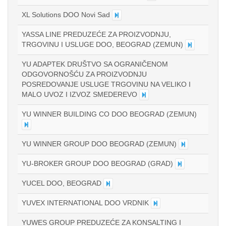
XL Solutions DOO Novi Sad
YASSA LINE PREDUZEĆE ZA PROIZVODNJU,
TRGOVINU I USLUGE DOO, BEOGRAD (ZEMUN)
YU ADAPTEK DRUŠTVO SA OGRANIČENOM
ODGOVORNOŠĆU ZA PROIZVODNJU
POSREDOVANJE USLUGE TRGOVINU NA VELIKO I
MALO UVOZ I IZVOZ SMEDEREVO
YU WINNER BUILDING CO DOO BEOGRAD (ZEMUN)
YU WINNER GROUP DOO BEOGRAD (ZEMUN)
YU-BROKER GROUP DOO BEOGRAD (GRAD)
YUCEL DOO, BEOGRAD
YUVEX INTERNATIONAL DOO VRDNIK
YUWES GROUP PREDUZEĆE ZA KONSALTING I