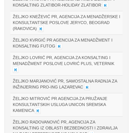
KONSALTING ZLATIBOR-HOLIDAY ZLATIBOR
ŽELJKO KNEŽEVIĆ PR, AGENCIJA ZA MENADŽERSKE I
KONSULTANTSKE POSLOVE JERYCO, BEOGRAD
(RAKOVICA)
ŽELJKO KVRGIĆ PR AGENCIJA ZA MENADŽMENT I
KONSALTING FUTOG
ŽELJKO LOVRIĆ PR, AGENCIJA ZA KONSALTING I
MENADŽMENT POSLOVE LOVRIĆ PLUS, VETERNIK
ŽELJKO MARJANOVIĆ PR, SAMOSTALNA RADNJA ZA
INŽINJERING PRO-ING LAZAREVAC
ŽELJKO MITROVIĆ PR AGENCIJA ZA PRUŽANJE
KONSULTANTSKIH USLUGA UNICON SREMSKA
KAMENICA
ŽELJKO RADOVANOVIĆ PR, AGENCIJA ZA
KONSALTING IZ OBLASTI BEZBEDNOSTI I ZDRAVLJA