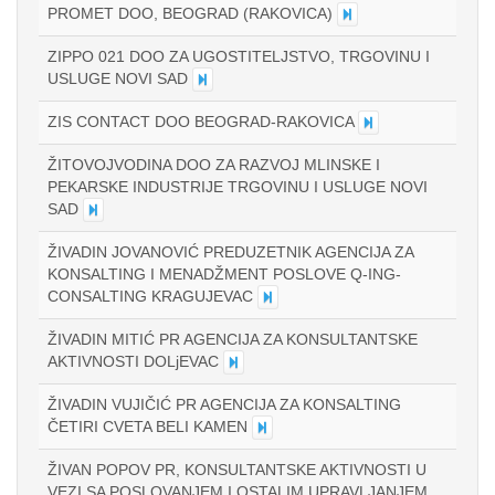
PROMET DOO, BEOGRAD (RAKOVICA)
ZIPPO 021 DOO ZA UGOSTITELJSTVO, TRGOVINU I
USLUGE NOVI SAD
ZIS CONTACT DOO BEOGRAD-RAKOVICA
ŽITOVOJVODINA DOO ZA RAZVOJ MLINSKE I
PEKARSKE INDUSTRIJE TRGOVINU I USLUGE NOVI
SAD
ŽIVADIN JOVANOVIĆ PREDUZETNIK AGENCIJA ZA
KONSALTING I MENADŽMENT POSLOVE Q-ING-
CONSALTING KRAGUJEVAC
ŽIVADIN MITIĆ PR AGENCIJA ZA KONSULTANTSKE
AKTIVNOSTI DOLjEVAC
ŽIVADIN VUJIČIĆ PR AGENCIJA ZA KONSALTING
ČETIRI CVETA BELI KAMEN
ŽIVAN POPOV PR, KONSULTANTSKE AKTIVNOSTI U
VEZI SA POSLOVANJEM I OSTALIM UPRAVLJANJEM