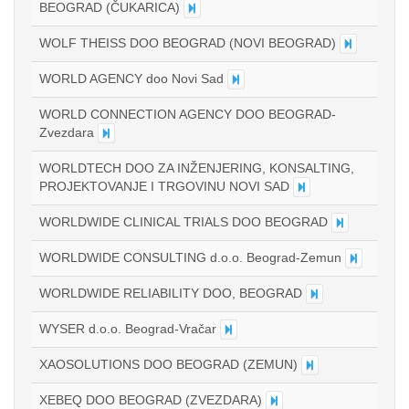
BEOGRAD (ČUKARICA)
WOLF THEISS DOO BEOGRAD (NOVI BEOGRAD)
WORLD AGENCY doo Novi Sad
WORLD CONNECTION AGENCY DOO BEOGRAD-
Zvezdara
WORLDTECH DOO ZA INŽENJERING, KONSALTING,
PROJEKTOVANJE I TRGOVINU NOVI SAD
WORLDWIDE CLINICAL TRIALS DOO BEOGRAD
WORLDWIDE CONSULTING d.o.o. Beograd-Zemun
WORLDWIDE RELIABILITY DOO, BEOGRAD
WYSER d.o.o. Beograd-Vračar
XAOSOLUTIONS DOO BEOGRAD (ZEMUN)
XEBEQ DOO BEOGRAD (ZVEZDARA)