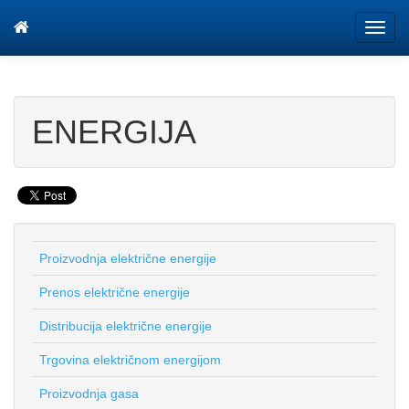
Tog
navi
ENERGIJA
Proizvodnja električne energije
Prenos električne energije
Distribucija električne energije
Trgovina električnom energijom
Proizvodnja gasa