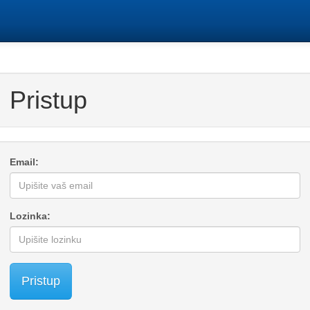
Pristup
Email:
Lozinka:
Pristup