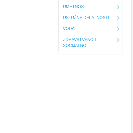
UMETNOST
USLUŽNE DELATNOSTI
VODA
ZDRAVSTVENO I
SOCIJALNO