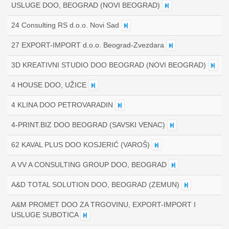
USLUGE DOO, BEOGRAD (NOVI BEOGRAD)
24 Consulting RS d.o.o. Novi Sad
27 EXPORT-IMPORT d.o.o. Beograd-Zvezdara
3D KREATIVNI STUDIO DOO BEOGRAD (NOVI BEOGRAD)
4 HOUSE DOO, UŽICE
4 KLINA DOO PETROVARADIN
4-PRINT.BIZ DOO BEOGRAD (SAVSKI VENAC)
62 KAVAL PLUS DOO KOSJERIĆ (VAROŠ)
A VV A CONSULTING GROUP DOO, BEOGRAD
A&D TOTAL SOLUTION DOO, BEOGRAD (ZEMUN)
A&M PROMET DOO ZA TRGOVINU, EXPORT-IMPORT I
USLUGE SUBOTICA