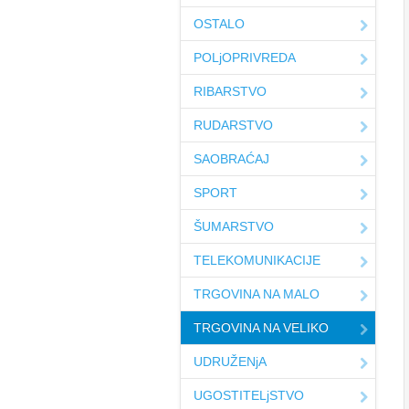
OSTALO
POLjOPRIVREDA
RIBARSTVO
RUDARSTVO
SAOBRAĆAJ
SPORT
ŠUMARSTVO
TELEKOMUNIKACIJE
TRGOVINA NA MALO
TRGOVINA NA VELIKO
UDRUŽENjA
UGOSTITELjSTVO