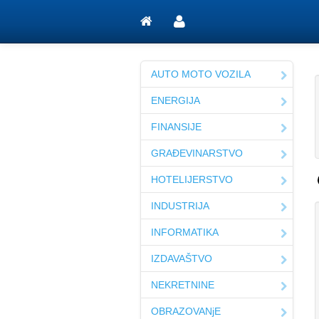
AUTO MOTO VOZILA
ENERGIJA
FINANSIJE
GRAĐEVINARSTVO
HOTELIJERSTVO
INDUSTRIJA
INFORMATIKA
IZDAVAŠTVO
NEKRETNINE
OBRAZOVANjE