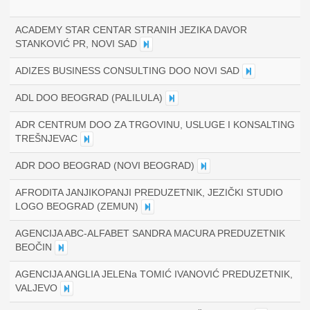
ACADEMY STAR CENTAR STRANIH JEZIKA DAVOR
STANKOVIĆ PR, NOVI SAD
ADIZES BUSINESS CONSULTING DOO NOVI SAD
ADL DOO BEOGRAD (PALILULA)
ADR CENTRUM DOO ZA TRGOVINU, USLUGE I KONSALTING
TREŠNJEVAC
ADR DOO BEOGRAD (NOVI BEOGRAD)
AFRODITA JANJIKOPANJI PREDUZETNIK, JEZIČKI STUDIO
LOGO BEOGRAD (ZEMUN)
AGENCIJA ABC-ALFABET SANDRA MACURA PREDUZETNIK
BEOČIN
AGENCIJA ANGLIA JELENa TOMIĆ IVANOVIĆ PREDUZETNIK,
VALJEVO