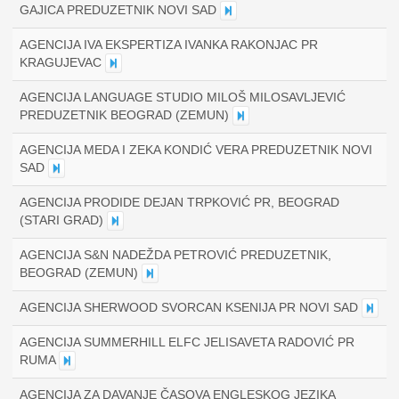
GAJICA PREDUZETNIK NOVI SAD
AGENCIJA IVA EKSPERTIZA IVANKA RAKONJAC PR
KRAGUJEVAC
AGENCIJA LANGUAGE STUDIO MILOŠ MILOSAVLJEVIĆ
PREDUZETNIK BEOGRAD (ZEMUN)
AGENCIJA MEDA I ZEKA KONDIĆ VERA PREDUZETNIK NOVI
SAD
AGENCIJA PRODIDE DEJAN TRPKOVIĆ PR, BEOGRAD
(STARI GRAD)
AGENCIJA S&N NADEŽDA PETROVIĆ PREDUZETNIK,
BEOGRAD (ZEMUN)
AGENCIJA SHERWOOD SVORCAN KSENIJA PR NOVI SAD
AGENCIJA SUMMERHILL ELFC JELISAVETA RADOVIĆ PR
RUMA
AGENCIJA ZA DAVANJE ČASOVA ENGLESKOG JEZIKA