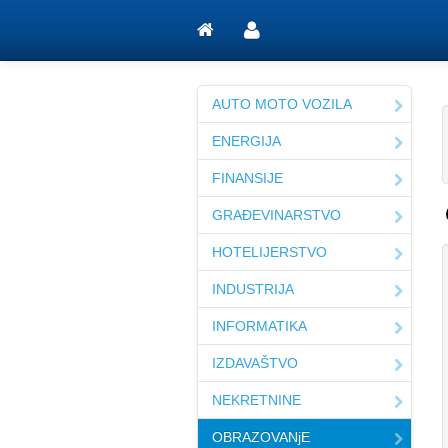
AUTO MOTO VOZILA
ENERGIJA
FINANSIJE
GRAĐEVINARSTVO
HOTELIJERSTVO
INDUSTRIJA
INFORMATIKA
IZDAVAŠTVO
NEKRETNINE
OBRAZOVANjE