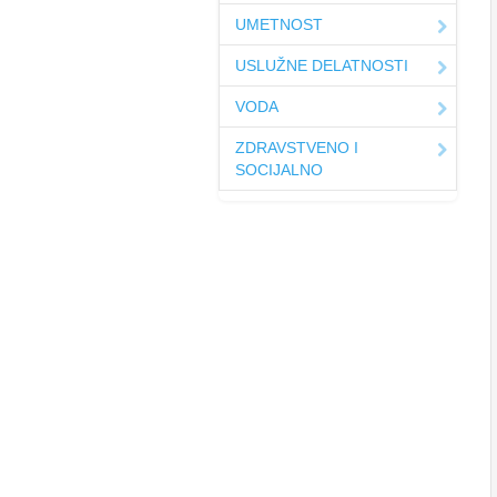
UMETNOST
USLUŽNE DELATNOSTI
VODA
ZDRAVSTVENO I
SOCIJALNO