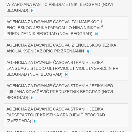
WIZARD ANA PANTIĆ PREDUZETNIK, BEOGRAD (NOVI
BEOGRAD)
AGENCIJA ZA DAVANJE ČASOVA ITALIJANSKOG I
ENGLESKOG JEZIKA PAPAGALLO NINA NINKOVIĆ
PREDUZETNIK BEOGRAD (NOVI BEOGRAD)
AGENCIJA ZA DAVANJE ČASOVA IZ ENGLESKOG JEZIKA
ANGLIA KSENIJA ZORIĆ PR ZRENJANIN
AGENCIJA ZA DAVANJE ČASOVA STRANIH JEZIKA
LANGUAGE STUDIO ULTRAVIOLET VIOLETA SVRDLIN PR,
BEOGRAD (NOVI BEOGRAD)
AGENCIJA ZA DAVANJE ČASOVA STRANIH JEZIKA NEO
LJILJANA KOVAČEVIĆ PREDUZETNIK BEOGRAD (NOVI
BEOGRAD)
AGENCIJA ZA DAVANJE ČASOVA STRANIH JEZIKA
PASSEPARTOUT KRISTINA CRNOJEVIĆ BEOGRAD
(ZVEZDARA)