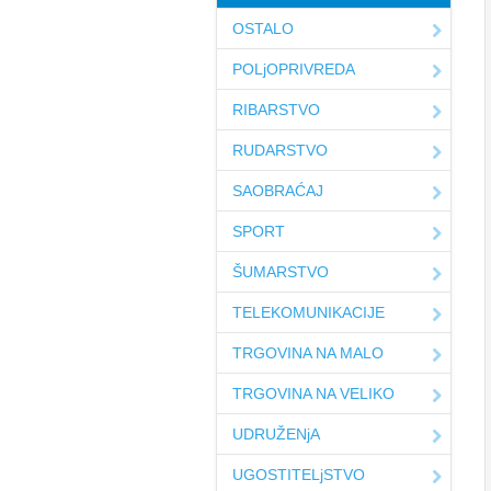
OSTALO
POLjOPRIVREDA
RIBARSTVO
RUDARSTVO
SAOBRAĆAJ
SPORT
ŠUMARSTVO
TELEKOMUNIKACIJE
TRGOVINA NA MALO
TRGOVINA NA VELIKO
UDRUŽENjA
UGOSTITELjSTVO