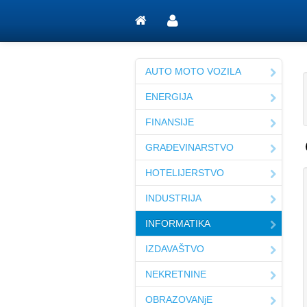
AUTO MOTO VOZILA
ENERGIJA
FINANSIJE
GRAĐEVINARSTVO
HOTELIJERSTVO
INDUSTRIJA
INFORMATIKA
IZDAVAŠTVO
NEKRETNINE
OBRAZOVANjE