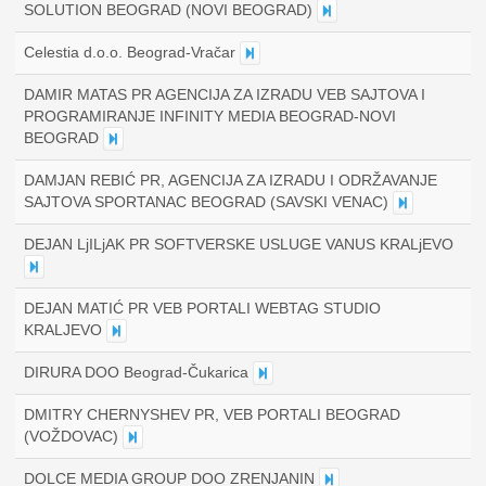
SOLUTION BEOGRAD (NOVI BEOGRAD)
Celestia d.o.o. Beograd-Vračar
DAMIR MATAS PR AGENCIJA ZA IZRADU VEB SAJTOVA I
PROGRAMIRANJE INFINITY MEDIA BEOGRAD-NOVI
BEOGRAD
DAMJAN REBIĆ PR, AGENCIJA ZA IZRADU I ODRŽAVANJE
SAJTOVA SPORTANAC BEOGRAD (SAVSKI VENAC)
DEJAN LjILjAK PR SOFTVERSKE USLUGE VANUS KRALjEVO
DEJAN MATIĆ PR VEB PORTALI WEBTAG STUDIO
KRALJEVO
DIRURA DOO Beograd-Čukarica
DMITRY CHERNYSHEV PR, VEB PORTALI BEOGRAD
(VOŽDOVAC)
DOLCE MEDIA GROUP DOO ZRENJANIN