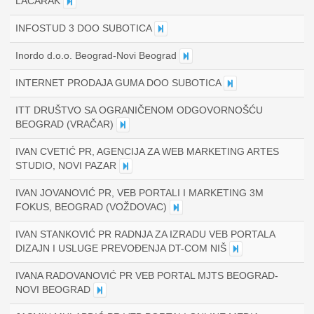
LAĆARAK
INFOSTUD 3 DOO SUBOTICA
Inordo d.o.o. Beograd-Novi Beograd
INTERNET PRODAJA GUMA DOO SUBOTICA
ITT DRUŠTVO SA OGRANIČENOM ODGOVORNOŠĆU
BEOGRAD (VRAČAR)
IVAN CVETIĆ PR, AGENCIJA ZA WEB MARKETING ARTES
STUDIO, NOVI PAZAR
IVAN JOVANOVIĆ PR, VEB PORTALI I MARKETING 3M
FOKUS, BEOGRAD (VOŽDOVAC)
IVAN STANKOVIĆ PR RADNJA ZA IZRADU VEB PORTALA
DIZAJN I USLUGE PREVOĐENJA DT-COM NIŠ
IVANA RADOVANOVIĆ PR VEB PORTAL MJTS BEOGRAD-
NOVI BEOGRAD