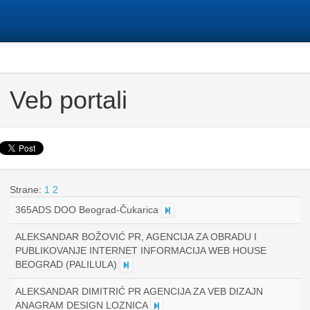
Veb portali
Strane:
1
2
365ADS DOO Beograd-Čukarica
ALEKSANDAR BOŽOVIĆ PR, AGENCIJA ZA OBRADU I
PUBLIKOVANJE INTERNET INFORMACIJA WEB HOUSE
BEOGRAD (PALILULA)
ALEKSANDAR DIMITRIĆ PR AGENCIJA ZA VEB DIZAJN
ANAGRAM DESIGN LOZNICA