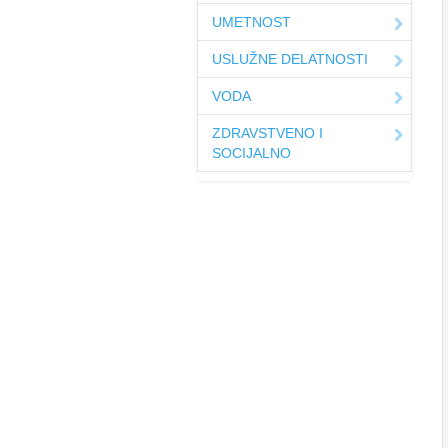
UMETNOST
USLUŽNE DELATNOSTI
VODA
ZDRAVSTVENO I
SOCIJALNO