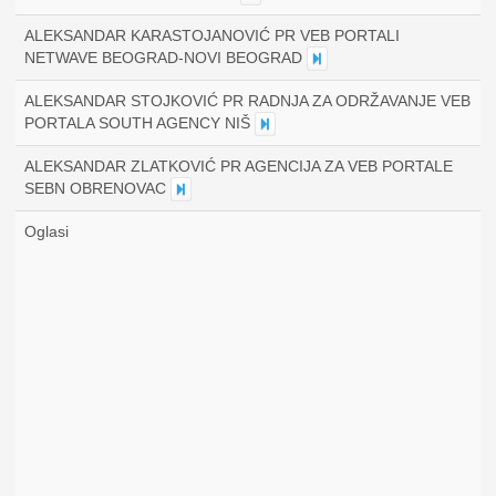
ALEKSANDAR KARASTOJANOVIĆ PR VEB PORTALI
NETWAVE BEOGRAD-NOVI BEOGRAD
ALEKSANDAR STOJKOVIĆ PR RADNJA ZA ODRŽAVANJE VEB
PORTALA SOUTH AGENCY NIŠ
ALEKSANDAR ZLATKOVIĆ PR AGENCIJA ZA VEB PORTALE
SEBN OBRENOVAC
Oglasi