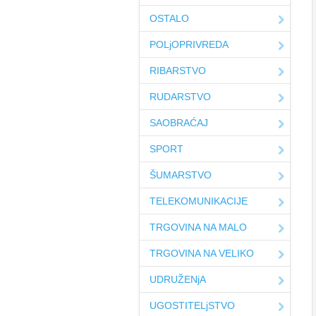
OSTALO
POLjOPRIVREDA
RIBARSTVO
RUDARSTVO
SAOBRAĆAJ
SPORT
ŠUMARSTVO
TELEKOMUNIKACIJE
TRGOVINA NA MALO
TRGOVINA NA VELIKO
UDRUŽENjA
UGOSTITELjSTVO