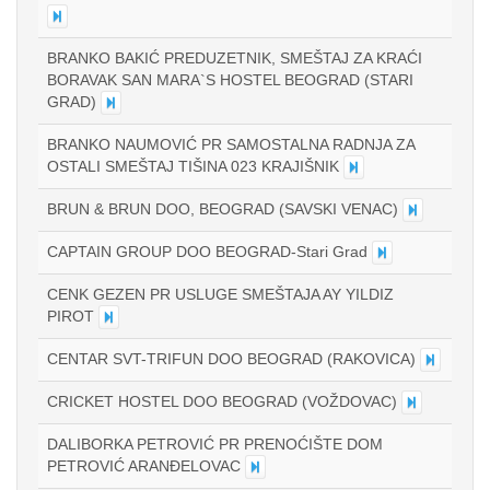
BRANKO BAKIĆ PREDUZETNIK, SMEŠTAJ ZA KRAĆI
BORAVAK SAN MARA`S HOSTEL BEOGRAD (STARI
GRAD)
BRANKO NAUMOVIĆ PR SAMOSTALNA RADNJA ZA
OSTALI SMEŠTAJ TIŠINA 023 KRAJIŠNIK
BRUN & BRUN DOO, BEOGRAD (SAVSKI VENAC)
CAPTAIN GROUP DOO BEOGRAD-Stari Grad
CENK GEZEN PR USLUGE SMEŠTAJA AY YILDIZ
PIROT
CENTAR SVT-TRIFUN DOO BEOGRAD (RAKOVICA)
CRICKET HOSTEL DOO BEOGRAD (VOŽDOVAC)
DALIBORKA PETROVIĆ PR PRENOĆIŠTE DOM
PETROVIĆ ARANĐELOVAC