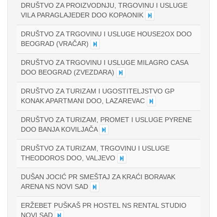
DRUŠTVO ZA PROIZVODNJU, TRGOVINU I USLUGE
VILA PARAGLAJEDER DOO KOPAONIK
DRUŠTVO ZA TRGOVINU I USLUGE HOUSE2OX DOO
BEOGRAD (VRAČAR)
DRUŠTVO ZA TRGOVINU I USLUGE MILAGRO CASA
DOO BEOGRAD (ZVEZDARA)
DRUŠTVO ZA TURIZAM I UGOSTITELJSTVO GP
KONAK APARTMANI DOO, LAZAREVAC
DRUŠTVO ZA TURIZAM, PROMET I USLUGE PYRENE
DOO BANJA KOVILJAČA
DRUŠTVO ZA TURIZAM, TRGOVINU I USLUGE
THEODOROS DOO, VALJEVO
DUŠAN JOCIĆ PR SMEŠTAJ ZA KRAĆI BORAVAK
ARENA NS NOVI SAD
ERŽEBET PUŠKAŠ PR HOSTEL NS RENTAL STUDIO
NOVI SAD