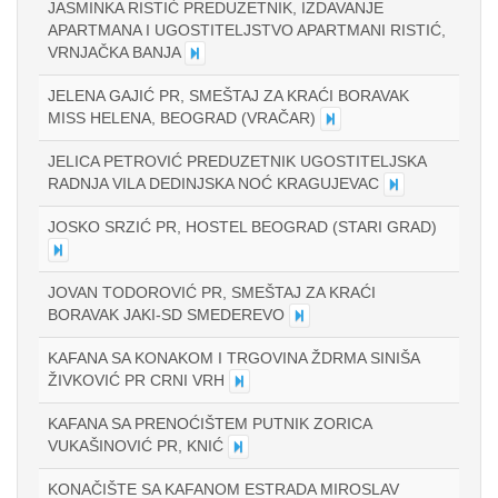
JASMINKA RISTIĆ PREDUZETNIK, IZDAVANJE
APARTMANA I UGOSTITELJSTVO APARTMANI RISTIĆ,
VRNJAČKA BANJA
JELENA GAJIĆ PR, SMEŠTAJ ZA KRAĆI BORAVAK
MISS HELENA, BEOGRAD (VRAČAR)
JELICA PETROVIĆ PREDUZETNIK UGOSTITELJSKA
RADNJA VILA DEDINJSKA NOĆ KRAGUJEVAC
JOSKO SRZIĆ PR, HOSTEL BEOGRAD (STARI GRAD)
JOVAN TODOROVIĆ PR, SMEŠTAJ ZA KRAĆI
BORAVAK JAKI-SD SMEDEREVO
KAFANA SA KONAKOM I TRGOVINA ŽDRMA SINIŠA
ŽIVKOVIĆ PR CRNI VRH
KAFANA SA PRENOĆIŠTEM PUTNIK ZORICA
VUKAŠINOVIĆ PR, KNIĆ
KONAČIŠTE SA KAFANOM ESTRADA MIROSLAV