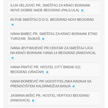
ILIJA VELJOVIĆ PR, SMEŠTAJ ZA KRAĆI BORAVAK
NOVE DOBRE NADE BEOGRAD (PALILULA)
IN PUB SMEŠTAJ D.O.O. BEOGRAD-NOVI BEOGRAD
IVANA BABEC PR, SMEŠTAJ ZA KRAĆI BORAVAK ETNO
TURIZAM, ŠAJKAŠ
IVANA JEVTIMIJEVIĆ PR CENTAR ZA SMEŠTAJ LICA
NA KRAĆI BORAVAK IVANA 14 BEOGRAD (RAKOVICA)
IVANA PANTIĆ PR, HOSTEL CITY BREAK 011
BEOGRAD (VRAČAR)
IVANA ĐORĐEVIĆ PR UGOSTITELJSKA RADNJA SA
PRENOĆIŠTEM KALDRMDŽIJA BANJA
JASMINA MIŠIĆ PR, HOSTEL VERTIGO BEOGRAD
(RAKOVICA)