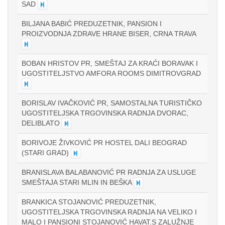
SAD
BILJANA BABIĆ PREDUZETNIK, PANSION I
PROIZVODNJA ZDRAVE HRANE BISER, CRNA TRAVA
BOBAN HRISTOV PR, SMEŠTAJ ZA KRAĆI BORAVAK I
UGOSTITELJSTVO AMFORA ROOMS DIMITROVGRAD
BORISLAV IVAČKOVIĆ PR, SAMOSTALNA TURISTIČKO
UGOSTITELJSKA TRGOVINSKA RADNJA DVORAC,
DELIBLATO
BORIVOJE ŽIVKOVIĆ PR HOSTEL DALI BEOGRAD
(STARI GRAD)
BRANISLAVA BALABANOVIĆ PR RADNJA ZA USLUGE
SMEŠTAJA STARI MLIN IN BEŠKA
BRANKICA STOJANOVIĆ PREDUZETNIK,
UGOSTITELJSKA TRGOVINSKA RADNJA NA VELIKO I
MALO I PANSIONI STOJANOVIĆ HAVAT.S ZALUŽNJE