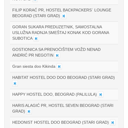
FILIP KORAĆ PR, HOSTEL BACKPACKERS` LOUNGE
BEOGRAD (STARI GRAD)
GORAN SUKARA PREDUZETNIK, SAMOSTALNA
USLUŽNA RADNJA SMEŠTAJ KONAK KOD GORANA
SUBOTICA
GOSTIONICA SA PRENOĆIŠTEM VOŽD NENAD
ANDRIĆ PR NEGOTIN
Gran siesta doo Kikinda
HABITAT HOSTEL DOO DOO BEOGRAD (STARI GRAD)
HAPPY HOSTEL DOO, BEOGRAD (PALILULA)
HARIS ALAGIĆ PR, HOSTEL SEVEN BEOGRAD (STARI
GRAD)
HEDONIST HOSTEL DOO BEOGRAD (STARI GRAD)