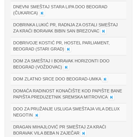
DNEVNI SMEŠTAJ STARA LIPA DOO BEOGRAD
(ČUKARICA)
DOBRINKA LUKIĆ PR, RADNJA ZA OSTALI SMEŠTAJ
ZA KRAĆI BORAVAK BIBIN SAN BREZOVAC
DOBRIVOJE KOSTIĆ PR, HOSTEL PARLIAMENT,
BEOGRAD (STARI GRAD)
DOM ZA SMEŠTAJ I BORAVAK HORIZONTI DOO
BEOGRAD (VOŽDOVAC)
DOM ZLATNO SRCE DOO BEOGRAD-UMKA
DOMAĆA RADINOST KONAČIŠTE KOD PAPIŠTE BANE
PAPIŠTA PREDUZETNIK SREMSKA MITROVICA
DOO ZA PRUŽANJE USLUGA SMEŠTAJA VILA DELUX
NEGOTIN
DRAGAN MIHAJLOVIĆ PR SMEŠTAJ ZA KRAĆI
BORAVAK VILA BEBA N ZAJEČAR