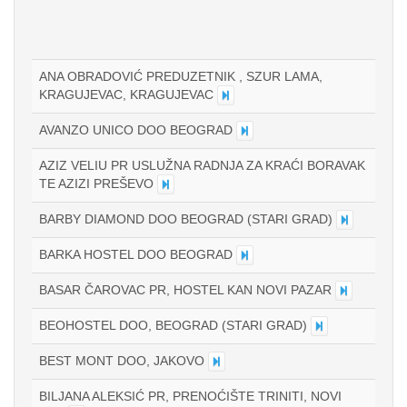
ANA OBRADOVIĆ PREDUZETNIK , SZUR LAMA,
KRAGUJEVAC, KRAGUJEVAC
AVANZO UNICO DOO BEOGRAD
AZIZ VELIU PR USLUŽNA RADNJA ZA KRAĆI BORAVAK
TE AZIZI PREŠEVO
BARBY DIAMOND DOO BEOGRAD (STARI GRAD)
BARKA HOSTEL DOO BEOGRAD
BASAR ČAROVAC PR, HOSTEL KAN NOVI PAZAR
BEOHOSTEL DOO, BEOGRAD (STARI GRAD)
BEST MONT DOO, JAKOVO
BILJANA ALEKSIĆ PR, PRENOĆIŠTE TRINITI, NOVI