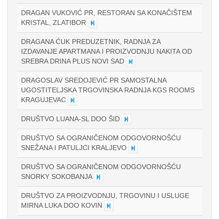
DRAGAN VUKOVIĆ PR, RESTORAN SA KONAČIŠTEM
KRISTAL, ZLATIBOR
DRAGANA ĆUK PREDUZETNIK, RADNJA ZA
IZDAVANJE APARTMANA I PROIZVODNJU NAKITA OD
SREBRA DRINA PLUS NOVI SAD
DRAGOSLAV SREDOJEVIĆ PR SAMOSTALNA
UGOSTITELJSKA TRGOVINSKA RADNJA KGS ROOMS
KRAGUJEVAC
DRUŠTVO LUANA-SL DOO ŠID
DRUŠTVO SA OGRANIČENOM ODGOVORNOŠĆU
SNEŽANA I PATULJCI KRALJEVO
DRUŠTVO SA OGRANIČENOM ODGOVORNOŠĆU
SNORKY SOKOBANJA
DRUŠTVO ZA PROIZVODNJU, TRGOVINU I USLUGE
MIRNA LUKA DOO KOVIN