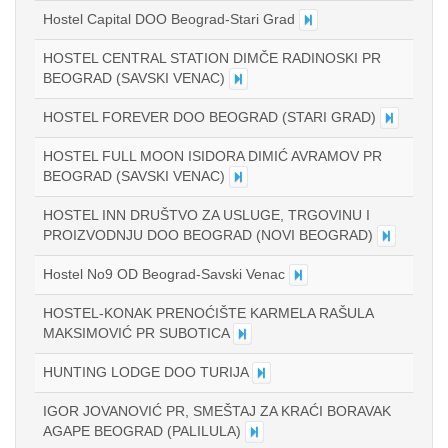
Hostel Capital DOO Beograd-Stari Grad
HOSTEL CENTRAL STATION DIMČE RADINOSKI PR
BEOGRAD (SAVSKI VENAC)
HOSTEL FOREVER DOO BEOGRAD (STARI GRAD)
HOSTEL FULL MOON ISIDORA DIMIĆ AVRAMOV PR
BEOGRAD (SAVSKI VENAC)
HOSTEL INN DRUŠTVO ZA USLUGE, TRGOVINU I
PROIZVODNJU DOO BEOGRAD (NOVI BEOGRAD)
Hostel No9 OD Beograd-Savski Venac
HOSTEL-KONAK PRENOĆIŠTE KARMELA RAŠULA
MAKSIMOVIĆ PR SUBOTICA
HUNTING LODGE DOO TURIJA
IGOR JOVANOVIĆ PR, SMEŠTAJ ZA KRAĆI BORAVAK
AGAPE BEOGRAD (PALILULA)