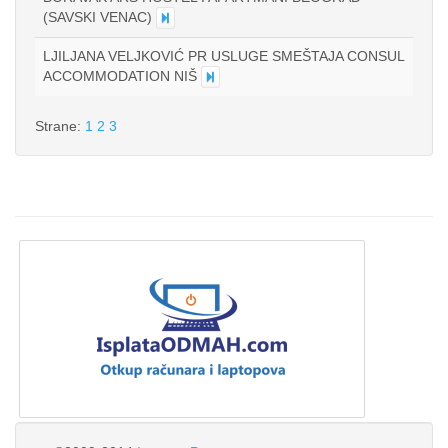
(SAVSKI VENAC)
LJILJANA VELJKOVIĆ PR USLUGE SMEŠTAJA CONSUL
ACCOMMODATION NIŠ
Strane:
1
2
3