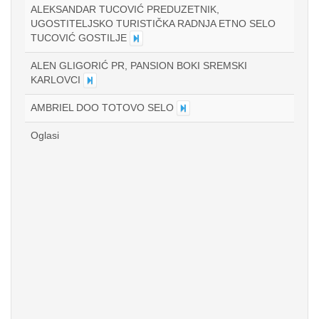
ALEKSANDAR TUCOVIĆ PREDUZETNIK,
UGOSTITELJSKO TURISTIČKA RADNJA ETNO SELO
TUCOVIĆ GOSTILJE
ALEN GLIGORIĆ PR, PANSION BOKI SREMSKI
KARLOVCI
AMBRIEL DOO TOTOVO SELO
Oglasi