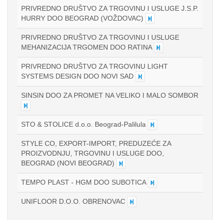
PRIVREDNO DRUŠTVO ZA TRGOVINU I USLUGE J.S.P.
HURRY DOO BEOGRAD (VOŽDOVAC)
PRIVREDNO DRUŠTVO ZA TRGOVINU I USLUGE
MEHANIZACIJA TRGOMEN DOO RATINA
PRIVREDNO DRUŠTVO ZA TRGOVINU LIGHT
SYSTEMS DESIGN DOO NOVI SAD
SINSIN DOO ZA PROMET NA VELIKO I MALO SOMBOR
STO & STOLICE d.o.o. Beograd-Palilula
STYLE CO, EXPORT-IMPORT, PREDUZEĆE ZA
PROIZVODNJU, TRGOVINU I USLUGE DOO,
BEOGRAD (NOVI BEOGRAD)
TEMPO PLAST - HGM DOO SUBOTICA
UNIFLOOR D.O.O. OBRENOVAC