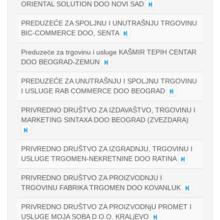
ORIENTAL SOLUTION DOO NOVI SAD
PREDUZEĆE ZA SPOLJNU I UNUTRAŠNJU TRGOVINU
BIC-COMMERCE DOO, SENTA
Preduzeće za trgovinu i usluge KAŠMIR TEPIH CENTAR
DOO BEOGRAD-ZEMUN
PREDUZEĆE ZA UNUTRAŠNJU I SPOLJNU TRGOVINU
I USLUGE RAB COMMERCE DOO BEOGRAD
PRIVREDNO DRUŠTVO ZA IZDAVAŠTVO, TRGOVINU I
MARKETING SINTAXA DOO BEOGRAD (ZVEZDARA)
PRIVREDNO DRUŠTVO ZA IZGRADNJU, TRGOVINU I
USLUGE TRGOMEN-NEKRETNINE DOO RATINA
PRIVREDNO DRUŠTVO ZA PROIZVODNJU I
TRGOVINU FABRIKA TRGOMEN DOO KOVANLUK
PRIVREDNO DRUŠTVO ZA PROIZVODNjU PROMET I
USLUGE MOJA SOBA D.O.O. KRALjEVO