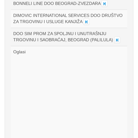
BONNELI LINE DOO BEOGRAD-ZVEZDARA
DIMOVIC INTERNATIONAL SERVICES DOO DRUŠTVO
ZA TRGOVINU I USLUGE KANJIŽA
DOO SIM PROM ZA SPOLJNU I UNUTRAŠNJU
TRGOVINU I SAOBRAĆAJ, BEOGRAD (PALILULA)
Oglasi