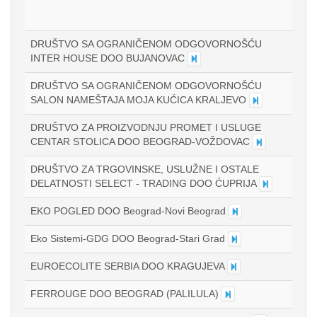
DRUŠTVO SA OGRANIČENOM ODGOVORNOŠĆU
INTER HOUSE DOO BUJANOVAC
DRUŠTVO SA OGRANIČENOM ODGOVORNOŠĆU
SALON NAMEŠTAJA MOJA KUĆICA KRALJEVO
DRUŠTVO ZA PROIZVODNJU PROMET I USLUGE
CENTAR STOLICA DOO BEOGRAD-VOŽDOVAC
DRUŠTVO ZA TRGOVINSKE, USLUŽNE I OSTALE
DELATNOSTI SELECT - TRADING DOO ĆUPRIJA
EKO POGLED DOO Beograd-Novi Beograd
Eko Sistemi-GDG DOO Beograd-Stari Grad
EUROECOLITE SERBIA DOO KRAGUJEVA
FERROUGE DOO BEOGRAD (PALILULA)