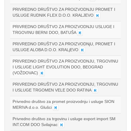
PRIVREDNO DRUŠTVO ZA PROIZVODNJU PROMET I
USLUGE RUDNIK FLEX D.O.O. KRALJEVO
PRIVREDNO DRUŠTVO ZA PROIZVODNJU USLUGE I
TRGOVINU BERNI DOO, BATUŠA
PRIVREDNO DRUŠTVO ZA PROIZVODNjU, PROMET I
USLUGE ALOBA D.O.O. KRALjEVO
PRIVREDNO DRUŠTVO ZA PROIZVODNJU, TRGOVINU
I USLUGE LIGHT EVOLUTION DOO, BEOGRAD
(VOŽDOVAC)
PRIVREDNO DRUŠTVO ZA PROIZVODNJU, TRGOVINU
I USLUGE TRGOMEN VELE DOO RATINA
Privredno društvo za promet proizvodnju i usluge SION
MERIVA d.o.o. Glušci
Privredno društvo za trgovinu i usluge export import SM
INT.COM DOO Svilajnac