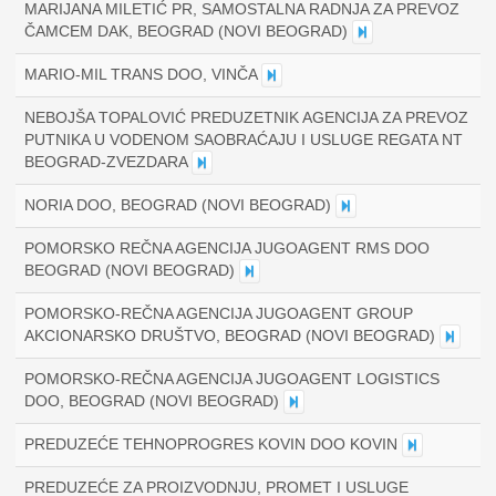
MARIJANA MILETIĆ PR, SAMOSTALNA RADNJA ZA PREVOZ
ČAMCEM DAK, BEOGRAD (NOVI BEOGRAD)
MARIO-MIL TRANS DOO, VINČA
NEBOJŠA TOPALOVIĆ PREDUZETNIK AGENCIJA ZA PREVOZ
PUTNIKA U VODENOM SAOBRAĆAJU I USLUGE REGATA NT
BEOGRAD-ZVEZDARA
NORIA DOO, BEOGRAD (NOVI BEOGRAD)
POMORSKO REČNA AGENCIJA JUGOAGENT RMS DOO
BEOGRAD (NOVI BEOGRAD)
POMORSKO-REČNA AGENCIJA JUGOAGENT GROUP
AKCIONARSKO DRUŠTVO, BEOGRAD (NOVI BEOGRAD)
POMORSKO-REČNA AGENCIJA JUGOAGENT LOGISTICS
DOO, BEOGRAD (NOVI BEOGRAD)
PREDUZEĆE TEHNOPROGRES KOVIN DOO KOVIN
PREDUZEĆE ZA PROIZVODNJU, PROMET I USLUGE