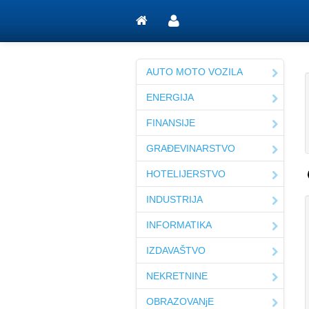
AUTO MOTO VOZILA
ENERGIJA
FINANSIJE
GRAĐEVINARSTVO
HOTELIJERSTVO
INDUSTRIJA
INFORMATIKA
IZDAVAŠTVO
NEKRETNINE
OBRAZOVANjE