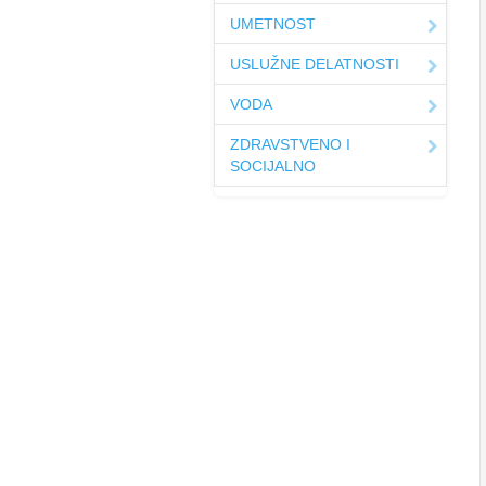
UMETNOST
USLUŽNE DELATNOSTI
VODA
ZDRAVSTVENO I
SOCIJALNO