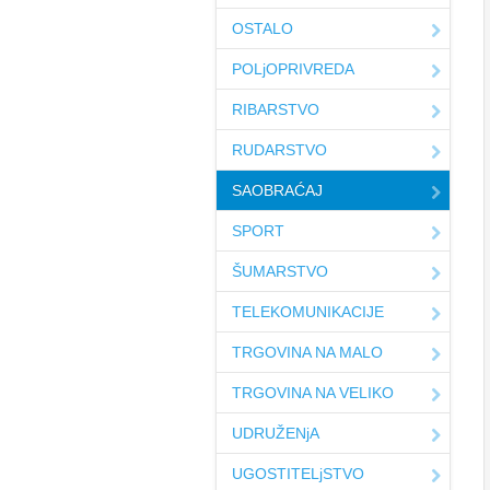
OSTALO
POLjOPRIVREDA
RIBARSTVO
RUDARSTVO
SAOBRAĆAJ
SPORT
ŠUMARSTVO
TELEKOMUNIKACIJE
TRGOVINA NA MALO
TRGOVINA NA VELIKO
UDRUŽENjA
UGOSTITELjSTVO