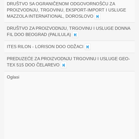
DRUŠTVO SA OGRANIČENOM ODGOVORNOŠĆU ZA
PROIZVODNJU, TRGOVINU, EKSPORT-IMPORT I USLUGE
MAZZOLA INTERNATIONAL, DOROSLOVO
DRUŠTVO ZA PROIZVODNJU, TRGOVINU I USLUGE DONNA
FIL DOO BEOGRAD (PALILULA)
ITES RILON - LORISON DOO ODŽACI
PREDUZEĆE ZA PROIZVODNJU TRGOVINU I USLUGE GEO-
TEX 515 DOO ČELAREVO
Oglasi