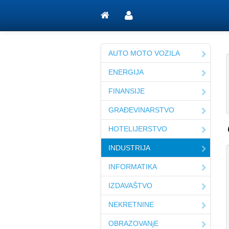
AUTO MOTO VOZILA
ENERGIJA
FINANSIJE
GRAĐEVINARSTVO
HOTELIJERSTVO
INDUSTRIJA
INFORMATIKA
IZDAVAŠTVO
NEKRETNINE
OBRAZOVANjE