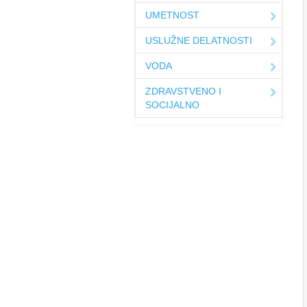
UMETNOST
USLUŽNE DELATNOSTI
VODA
ZDRAVSTVENO I
SOCIJALNO