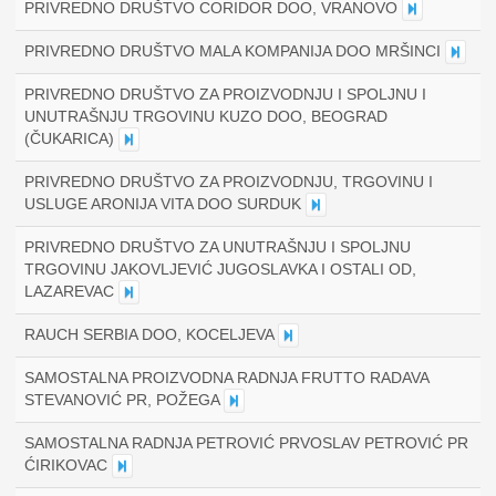
PRIVREDNO DRUŠTVO CORIDOR DOO, VRANOVO
PRIVREDNO DRUŠTVO MALA KOMPANIJA DOO MRŠINCI
PRIVREDNO DRUŠTVO ZA PROIZVODNJU I SPOLJNU I
UNUTRAŠNJU TRGOVINU KUZO DOO, BEOGRAD
(ČUKARICA)
PRIVREDNO DRUŠTVO ZA PROIZVODNJU, TRGOVINU I
USLUGE ARONIJA VITA DOO SURDUK
PRIVREDNO DRUŠTVO ZA UNUTRAŠNJU I SPOLJNU
TRGOVINU JAKOVLJEVIĆ JUGOSLAVKA I OSTALI OD,
LAZAREVAC
RAUCH SERBIA DOO, KOCELJEVA
SAMOSTALNA PROIZVODNA RADNJA FRUTTO RADAVA
STEVANOVIĆ PR, POŽEGA
SAMOSTALNA RADNJA PETROVIĆ PRVOSLAV PETROVIĆ PR
ĆIRIKOVAC