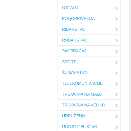
OSTALO
POLjOPRIVREDA
RIBARSTVO
RUDARSTVO
SAOBRAĆAJ
SPORT
ŠUMARSTVO
TELEKOMUNIKACIJE
TRGOVINA NA MALO
TRGOVINA NA VELIKO
UDRUŽENjA
UGOSTITELjSTVO