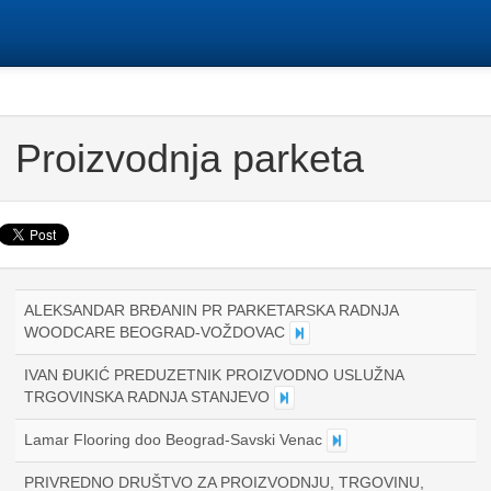
Proizvodnja parketa
ALEKSANDAR BRĐANIN PR PARKETARSKA RADNJA
WOODCARE BEOGRAD-VOŽDOVAC
IVAN ĐUKIĆ PREDUZETNIK PROIZVODNO USLUŽNA
TRGOVINSKA RADNJA STANJEVO
Lamar Flooring doo Beograd-Savski Venac
PRIVREDNO DRUŠTVO ZA PROIZVODNJU, TRGOVINU,