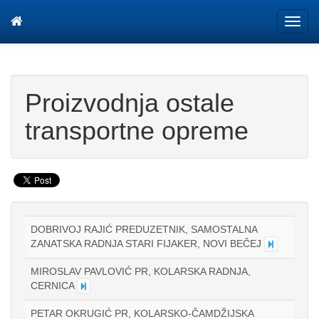
Tog
navi
Proizvodnja ostale
transportne opreme
DOBRIVOJ RAJIĆ PREDUZETNIK, SAMOSTALNA
ZANATSKA RADNJA STARI FIJAKER, NOVI BEČEJ
MIROSLAV PAVLOVIĆ PR, KOLARSKA RADNJA,
CERNICA
PETAR OKRUGIĆ PR, KOLARSKO-ČAMDŽIJSKA