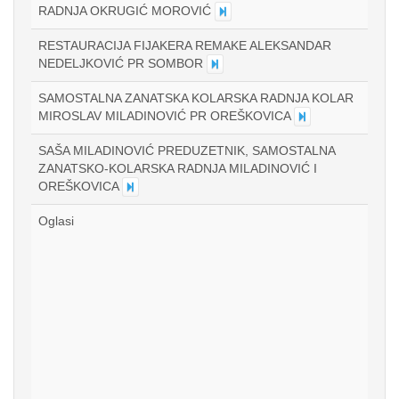
RADNJA OKRUGIĆ MOROVIĆ
RESTAURACIJA FIJAKERA REMAKE ALEKSANDAR
NEDELJKOVIĆ PR SOMBOR
SAMOSTALNA ZANATSKA KOLARSKA RADNJA KOLAR
MIROSLAV MILADINOVIĆ PR OREŠKOVICA
SAŠA MILADINOVIĆ PREDUZETNIK, SAMOSTALNA
ZANATSKO-KOLARSKA RADNJA MILADINOVIĆ I
OREŠKOVICA
Oglasi