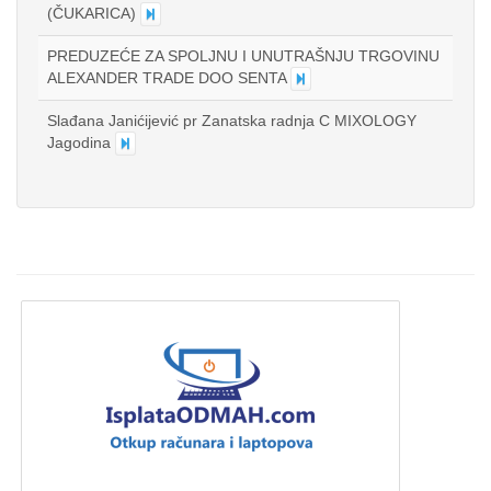
(ČUKARICA)
PREDUZEĆE ZA SPOLJNU I UNUTRAŠNJU TRGOVINU
ALEXANDER TRADE DOO SENTA
Slađana Janićijević pr Zanatska radnja C MIXOLOGY
Jagodina