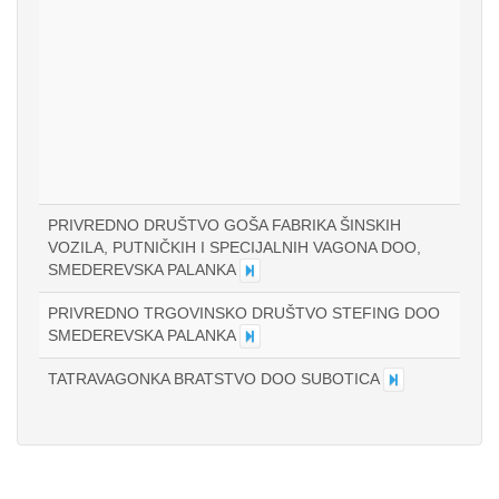
PRIVREDNO DRUŠTVO GOŠA FABRIKA ŠINSKIH
VOZILA, PUTNIČKIH I SPECIJALNIH VAGONA DOO,
SMEDEREVSKA PALANKA
PRIVREDNO TRGOVINSKO DRUŠTVO STEFING DOO
SMEDEREVSKA PALANKA
TATRAVAGONKA BRATSTVO DOO SUBOTICA