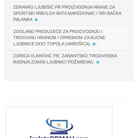
ZDRAVKO LJUBIŠIĆ PR PROIZVODNJA HRANE ZA
SPORTSKI RIBOLOV BATA MAKEDONAC I SIN BAČKA
PALANKA
ZOOLAND PREDUZEĆE ZA PROIZVODNJU I
TRGOVINU HRANOM I OPREMOM ZA KUĆNE
LJUBIMCE DOO TOPOLA (VAROŠICA)
ZORICA VLAHOVIĆ PR, ZANANTSKO TRGOVINSKA
RADNJA ZOKINI LJUBIMCI POŽAREVAC