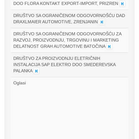
DOO FLORA KONTAKT EXPORT-IMPORT, PRIZREN
DRUŠTVO SA OGRANIČENOM ODGOVORNOŠĆU DAD
DRAXLMAIER AUTOMOTIVE, ZRENJANIN
DRUŠTVO SA OGRANIČENOM ODGOVORNOŠĆU ZA
RAZVOJ, PROIZVODNJU, TRGOVINU I MARKETING
DELATNOST GRAH AUTOMOTIVE BATOČINA
DRUŠTVO ZA PROIZVODNJU ELETRIČNIH
INSTALACIJA SAP ELEKTRO DOO SMEDEREVSKA
PALANKA
Oglasi