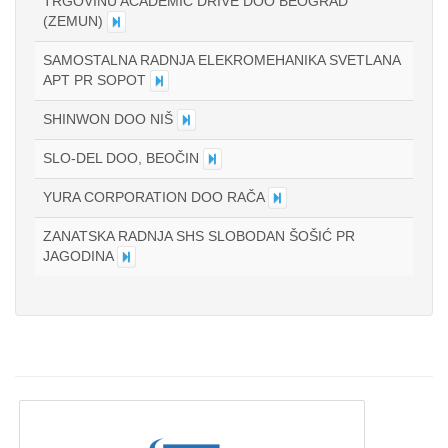
TRGOVINU ACADEMIC DRIVE DOO BEOGRAD
(ZEMUN)
SAMOSTALNA RADNJA ELEKROMEHANIKA SVETLANA
APT PR SOPOT
SHINWON DOO NIŠ
SLO-DEL DOO, BEOČIN
YURA CORPORATION DOO RAČA
ZANATSKA RADNJA SHS SLOBODAN ŠOŠIĆ PR
JAGODINA