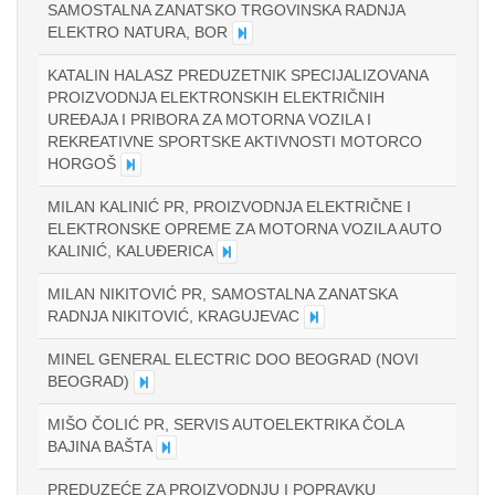
SAMOSTALNA ZANATSKO TRGOVINSKA RADNJA
ELEKTRO NATURA, BOR
KATALIN HALASZ PREDUZETNIK SPECIJALIZOVANA
PROIZVODNJA ELEKTRONSKIH ELEKTRIČNIH
UREĐAJA I PRIBORA ZA MOTORNA VOZILA I
REKREATIVNE SPORTSKE AKTIVNOSTI MOTORCO
HORGOŠ
MILAN KALINIĆ PR, PROIZVODNJA ELEKTRIČNE I
ELEKTRONSKE OPREME ZA MOTORNA VOZILA AUTO
KALINIĆ, KALUĐERICA
MILAN NIKITOVIĆ PR, SAMOSTALNA ZANATSKA
RADNJA NIKITOVIĆ, KRAGUJEVAC
MINEL GENERAL ELECTRIC DOO BEOGRAD (NOVI
BEOGRAD)
MIŠO ČOLIĆ PR, SERVIS AUTOELEKTRIKA ČOLA
BAJINA BAŠTA
PREDUZEĆE ZA PROIZVODNJU I POPRAVKU