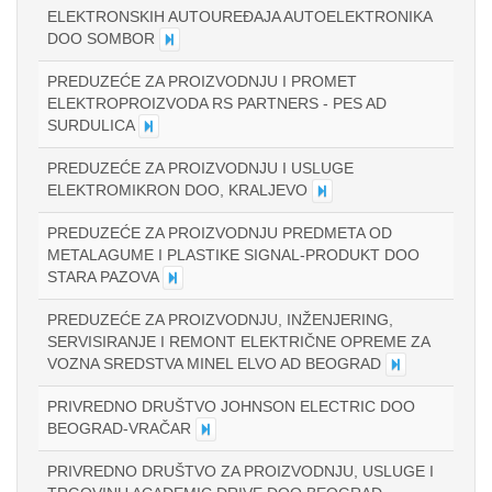
ELEKTRONSKIH AUTOUREĐAJA AUTOELEKTRONIKA
DOO SOMBOR
PREDUZEĆE ZA PROIZVODNJU I PROMET
ELEKTROPROIZVODA RS PARTNERS - PES AD
SURDULICA
PREDUZEĆE ZA PROIZVODNJU I USLUGE
ELEKTROMIKRON DOO, KRALJEVO
PREDUZEĆE ZA PROIZVODNJU PREDMETA OD
METALAGUME I PLASTIKE SIGNAL-PRODUKT DOO
STARA PAZOVA
PREDUZEĆE ZA PROIZVODNJU, INŽENJERING,
SERVISIRANJE I REMONT ELEKTRIČNE OPREME ZA
VOZNA SREDSTVA MINEL ELVO AD BEOGRAD
PRIVREDNO DRUŠTVO JOHNSON ELECTRIC DOO
BEOGRAD-VRAČAR
PRIVREDNO DRUŠTVO ZA PROIZVODNJU, USLUGE I