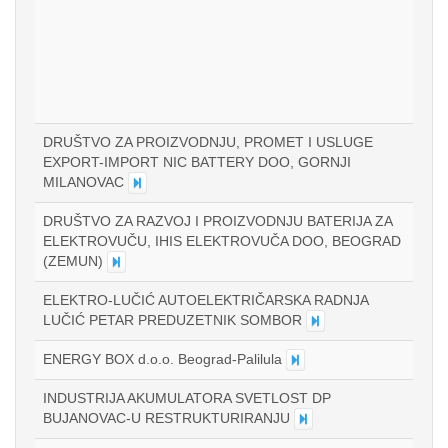
DRUŠTVO ZA PROIZVODNJU, PROMET I USLUGE
EXPORT-IMPORT NIC BATTERY DOO, GORNJI
MILANOVAC
DRUŠTVO ZA RAZVOJ I PROIZVODNJU BATERIJA ZA
ELEKTROVUČU, IHIS ELEKTROVUČA DOO, BEOGRAD
(ZEMUN)
ELEKTRO-LUČIĆ AUTOELEKTRIČARSKA RADNJA
LUČIĆ PETAR PREDUZETNIK SOMBOR
ENERGY BOX d.o.o. Beograd-Palilula
INDUSTRIJA AKUMULATORA SVETLOST DP
BUJANOVAC-U RESTRUKTURIRANJU