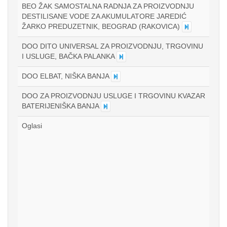
BEO ŽAK SAMOSTALNA RADNJA ZA PROIZVODNJU
DESTILISANE VODE ZA AKUMULATORE JAREDIĆ
ŽARKO PREDUZETNIK, BEOGRAD (RAKOVICA)
DOO DITO UNIVERSAL ZA PROIZVODNJU, TRGOVINU
I USLUGE, BAČKA PALANKA
DOO ELBAT, NIŠKA BANJA
DOO ZA PROIZVODNJU USLUGE I TRGOVINU KVAZAR
BATERIJENIŠKA BANJA
Oglasi