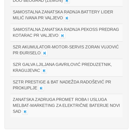
DOO BEOGRAD (ZEMUN)
SAMOSTALNA ZANATSKA RADNJA BATTERY LIDER
MILIĆ IVANA PR VALJEVO
SAMOSTALNA ZANATSKA RADNJA PEKOSS PREDRAG
KOTARAC PR VALJEVO
SZR AKUMULATOR-MOTOR-SERVIS ZORAN VUJOVIĆ
PR ÐURISELO
SZR GALVA LJILJANA GAVRILOVIĆ PREDUZETNIK,
KRAGUJEVAC
SZTR PRESTIGE & BAT NADEŽDA RADOŠEVIĆ PR
PROKUPLJE
ZANATSKA ZADRUGA PROMET ROBA I USLUGA
MELBAT-MARKETING ZA ELEKTRIČNE BATERIJE NOVI
SAD